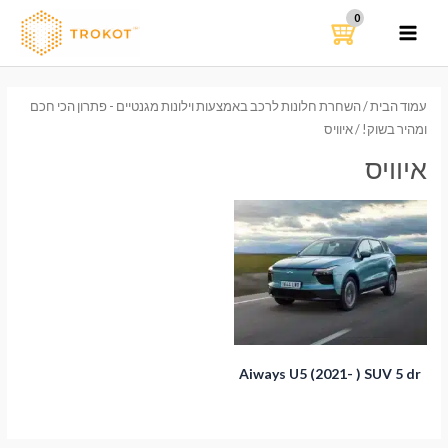
ילוג
תוכן
MAIN
MENU
עמוד הבית
/
השחרת חלונות לרכב באמצעות וילונות מגנטיים - פתרון הכי חכם
ומהיר בשוק!
/ איוויס
איוויס
Aiways U5 (2021- ) SUV 5 dr