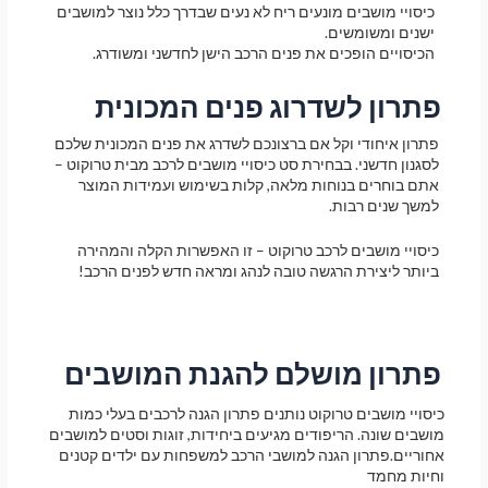
כיסויי מושבים מונעים ריח לא נעים שבדרך כלל נוצר למושבים
ישנים ומשומשים.
הכיסויים הופכים את פנים הרכב הישן לחדשני ומשודרג.
פתרון לשדרוג פנים המכונית
פתרון איחודי וקל אם ברצונכם לשדרג את פנים המכונית שלכם
לסגנון חדשני. בבחירת סט כיסויי מושבים לרכב מבית טרוקוט –
אתם בוחרים בנוחות מלאה, קלות בשימוש ועמידות המוצר
למשך שנים רבות.
כיסויי מושבים לרכב טרוקוט – זו האפשרות הקלה והמהירה
ביותר ליצירת הרגשה טובה לנהג ומראה חדש לפנים הרכב!
פתרון מושלם להגנת המושבים
כיסויי מושבים טרוקוט נותנים פתרון הגנה לרכבים בעלי כמות
מושבים שונה. הריפודים מגיעים ביחידות, זוגות וסטים למושבים
אחוריים.פתרון הגנה למושבי הרכב למשפחות עם ילדים קטנים
וחיות מחמד