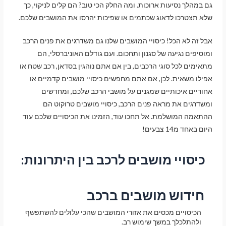
גם במהלך נסיעות ארוכות. ומה החלק הכי טוב? הם קלים לניקוי, כך
שלא תצטרכו לדאוג שכתמים או שפיכות יהרסו את המושבים שלכם.
אבל זה לא הכל! כיסויי המושבים שלנו גם משדרגים את פנים הרכב
ומוסיפים נגיעה של סגנון ותחכום. ועם גודלם האוניברסלי, הם
מעבר לסל הקניות
מתאימים לכל סוגי הרכבים, בין אם אתם נוהגין בסדאן, רכב שטח או
אפילו משאית. לכן, אם אתם מחפשים כיסויי מושבים קדמיים או
אחוריים איכותיים שמגנים על מושבי הרכב שלכם, ומחדשים
תשלום
ומשדרגים את מראה פנים הרכב, כיסויי מושבים טרוקוט הם
ההתאמה המושלמת. אל תחכו עוד, הזמינו את הכיסויים שלכם עוד
היום באחד מ14 צבעים!
כיסויי מושבים לרכב
בין היתרונות:
חידוש מושבים ברכב
הכיסויים מכסים את אזורי המושבים שהכי עלולים להשתפשף
ולהתלכלך במשך שימוש רב.