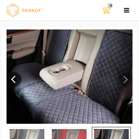
ילוג
תוכן
MAIN
MENU