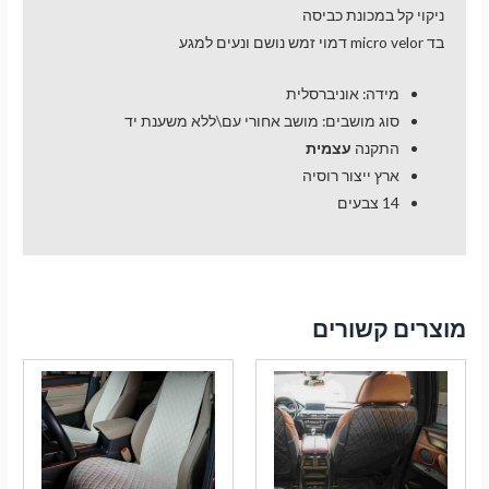
ניקוי קל במכונת כביסה
בד micro velor דמוי זמש נושם ונעים למגע
מידה: אוניברסלית
סוג מושבים: מושב אחורי עם\ללא משענת יד
התקנה
עצמית
ארץ ייצור רוסיה
14 צבעים
מוצרים קשורים