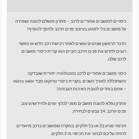
חוות דעת (0)
כיסויים למושבים אחוריים לרכב – פתרון מושלם להגנה ושמירה
על מושבים בלי לפגוע בעיצוב פנים הרכב ולהפך להוסיף!
מעבר לסל הקניות
הדבר הראשון שנהגים עושים לאחר רכישת רכב חדש או כאשר
רוצים לחדש את פנים הרכב הקיים הוא קניית כיסויי מושבים
לרכב שלנו.
תשלום
כיסוי מושבים אחוריים לרכב בטכנולוגיה יחודית שנבדקה
והשתכללה לאורך השנים. בקניית כיסויי טרוקוט מבד micro velor
– אתם בוחרים לטובת האיכות הגבוהה!
פתרון נפלא להגנת מושבים מפני לכלוך ומים ולחידוש/עיצוב
פנים הרכב. 14 צבעים לבחירה.
הכיסוי מגיע ב3 או ב5 חלקים. במקרה שמושבים ברכב מיועדים
להזזה עליכם לבחור את הכיסוי מ-3 חלקים.