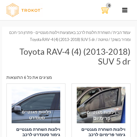
ילוג
תוכן
MAIN
MENU
עמוד הבית
/
השחרת חלונות לרכב באמצעות וילונות מגנטיים - פתרון הכי חכם
ומהיר בשוק!
/
טויוטה
/ Toyota RAV-4 (4) (2013-2018) SUV 5 dr
Toyota RAV-4 (4) (2013-2018)
SUV 5 dr
ממוי
מציגים את כל ⁦6⁩ התוצאות
לפי
הפר
העדכ
ביות
וילונות השחרה מגנטיים
וילונות השחרה מגנטיים
גימור פרימיום לרכב
גימור סטנדרט לרכב