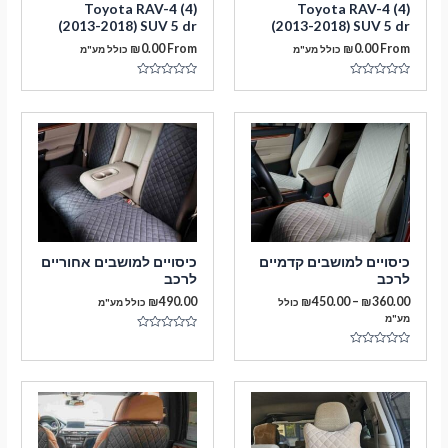
Toyota RAV-4 (4)
Toyota RAV-4 (4)
(2013-2018) SUV 5 dr
(2013-2018) SUV 5 dr
₪
0.00
From
₪
0.00
From
כולל מע"מ
כולל מע"מ
דורג
דורג
0
0
מתוך
מתוך
5
5
מעבר לסל הקניות
כיסויים למושבים קדמיים
כיסויים למושבים אחוריים
לרכב
לרכב
תשלום
טווח
₪
490.00
₪
450.00
–
₪
360.00
כולל
כולל מע"מ
מחירים:
מע"מ
דורג
עד
0
דורג
מתוך
0
5
מתוך
5