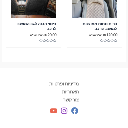
כרית נוחות מעוצבת
כיסוי הגנה לגב המושב
למושב הרכב
לרכב
₪
90.00
₪
120.00
כולל מע"מ
כולל מע"מ
דורג
דורג
0
0
מתוך
מתוך
5
5
מדיניות ופרטיות
האחריות
צור קשר