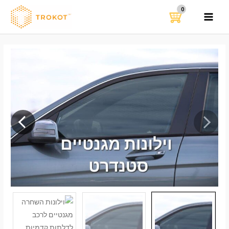
ילוג
תוכן
MAIN
MENU