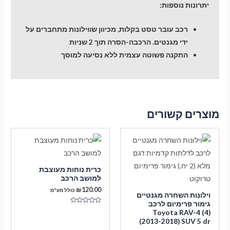
יתרונות נוספות:
רכב עובר טסט בקלות, מכיוון שווילונות מתחברים על
ידי מגנטים. הרכבה-הסרה תוך 2 שניות
התקנה פשוטה עצמית ללא נסיעה למוסך
מוצרים קשורים
כרית נוחות מעוצבת
למושב הרכב
₪
120.00
כולל מע"מ
וילונות השחרה מגנטיים
גימור פרימיום לרכב
דורג
Toyota RAV-4 (4)
0
(2013-2018) SUV 5 dr
מתוך
5