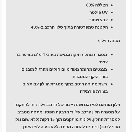
הצללה 80%
UV פילטר
צבע שחור
הקטנת טמפרטורה בתוך סלון הרכב ב-40%
מבנה הוילון:
מסגרת מתכת חזקה וגמישה בעובי 4 מ"מ בציפוי בד
עמיד
מגנטים מחומר נאודימיום חזקים מהרגיל מובנים
בורך היקף המסגרת
רשת מתוחה היטב בתוך מסגרת הוילון עם תאים
בצורת פירמידה
וילון מותאם לפי דגם ושנת ייצור של הרכב. וילון ניתן להתקנה
על מסגרת חלון הרכב על ידי הדבקת תפסני מתחת מסביב
למסגרת החלון. וילונות מותקנים תוך 15 דקות (ללא שום נזק
מכני לרכב) וניתנים להסרה מהירה ללא בעיה לפי הצורך