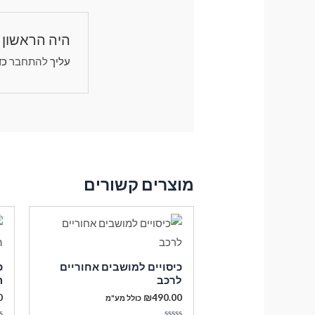
היה הראשון 
עליך
להתחבר
כד
מוצרים קשורים
כיסויים למושבים אחוריים
כ
לרכב
ה
0
₪
490.00
כולל מע"מ