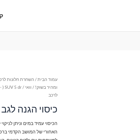
קנ
עמוד הבית
/
השחרת חלונות לרכב
ומהיר בשוק!
/
וואי
/
 ) SUV 5 dr
לרכב
כיסוי הגנה לגב
הכיסוי עמיד במים וניתן לניקוי 
האחורי של המושב הקדמי ברכב מ
למשפחות עם ילדים קטנים. העי