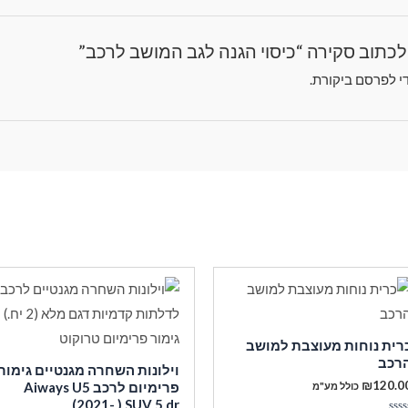
לכתוב סקירה “כיסוי הגנה לגב המושב לרכב”
י לפרסם ביקורת.
רית נוחות מעוצבת למושב
רכב
וילונות השחרה מגנטיים גימור
₪
120.0
פרימיום לרכב Aiways U5
כולל מע"מ
(2021- ) SUV 5 dr