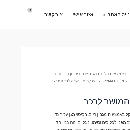
ייה באתר
אזור אישי
צור קשר
 באמצעות וילונות מגנטיים - פתרון הכי חכם
WEY Coffee 01 (2021-
/ כיסוי הגנה לגב המושב
 המושב לרכב
קל באמצעות מגבון רגיל. הכיסוי מגן על הצד
פני לכלוכים וסימני נעליים, נוח במיוחד
צוב המודרני של הכיסוי משדרג את מראה