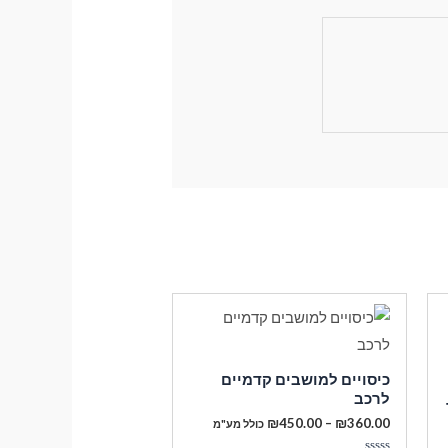
כיסויים למושבים קדמיים
לרכב
טווח
₪
450.00
–
₪
360.00
כולל מע"מ
מחירים: