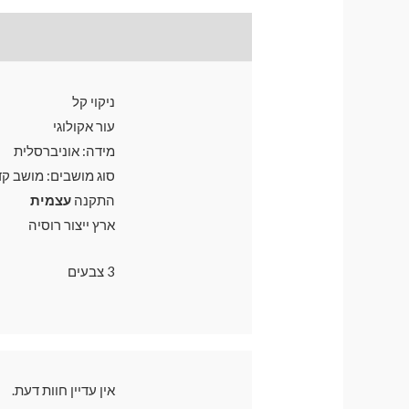
תיאור
חוות דעת (0)
ניקוי קל
עור אקולוגי
מידה: אוניברסלית
סוג מושבים: מושב קד
התקנה
עצמית
ארץ ייצור רוסיה
3 צבעים
אין עדיין חוות דעת.