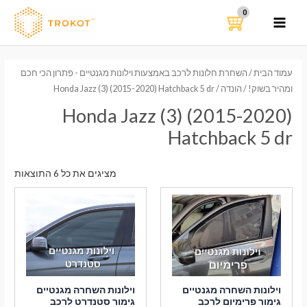
ילוג
תוכן
MAIN
MENU
עמוד הבית
/
השחרת חלונות לרכב באמצעות וילונות מגנטיים - פתרון הכי חכם
ומהיר בשוק!
/
הונדה
/ Honda Jazz (3) (2015-2020) Hatchback 5 dr
Honda Jazz (3) (2015-2020)
Hatchback 5 dr
ממוי
מציגים את כל ⁦6⁩ התוצאות
לפי
הפר
העדכ
ביות
וילונות השחרה מגנטיים
וילונות השחרה מגנטיים
גימור פרימיום לרכב
גימור סטנדרט לרכב