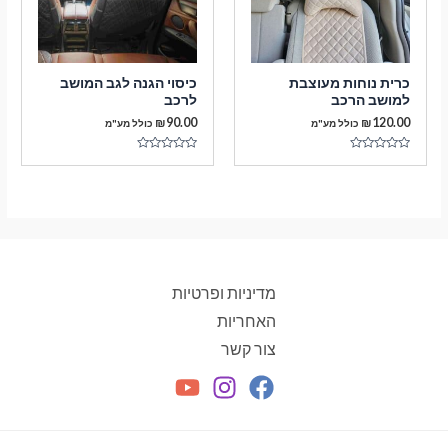
כרית נוחות מעוצבת
כיסוי הגנה לגב המושב
למושב הרכב
לרכב
₪
90.00
₪
120.00
כולל מע"מ
כולל מע"מ
דורג
דורג
0
0
מתוך
מתוך
5
5
מדיניות ופרטיות
האחריות
צור קשר