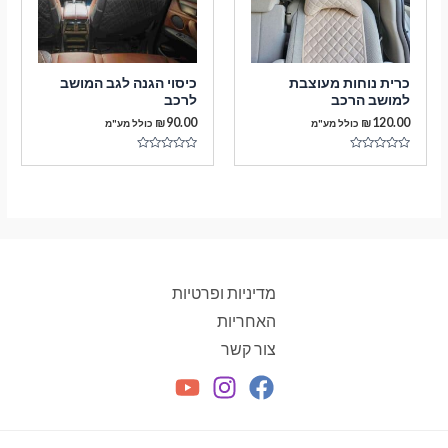
כרית נוחות מעוצבת
כיסוי הגנה לגב המושב
למושב הרכב
לרכב
₪
90.00
₪
120.00
כולל מע"מ
כולל מע"מ
דורג
דורג
0
0
מתוך
מתוך
5
5
מדיניות ופרטיות
האחריות
צור קשר