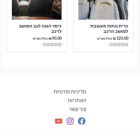
כרית נוחות מעוצבת
כיסוי הגנה לגב המושב
למושב הרכב
לרכב
₪
90.00
₪
120.00
כולל מע"מ
כולל מע"מ
דורג
דורג
0
0
מתוך
מתוך
5
5
מדיניות ופרטיות
האחריות
צור קשר