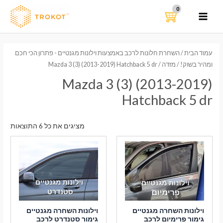
ילוג
תוכן
MAIN
MENU
עמוד הבית
/
השחרת חלונות לרכב באמצעות וילונות מגנטיים - פתרון הכי חכם
ומהיר בשוק!
/
מזדה
/ Mazda 3 (3) (2013-2019) Hatchback 5 dr
Mazda 3 (3) (2013-2019)
Hatchback 5 dr
ממוי
מציגים את כל ⁦6⁩ התוצאות
לפי
הפר
העדכ
ביות
וילונות השחרה מגנטיים
וילונות השחרה מגנטיים
גימור פרימיום לרכב
גימור סטנדרט לרכב