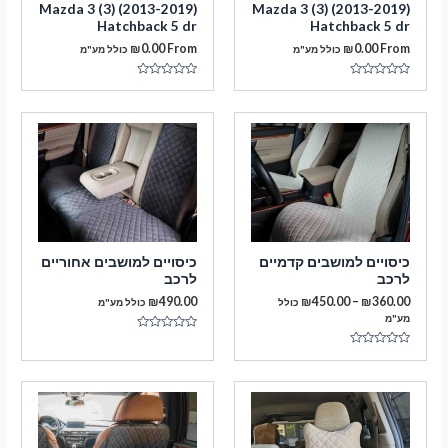
Mazda 3 (3) (2013-2019)
Mazda 3 (3) (2013-2019)
Hatchback 5 dr
Hatchback 5 dr
₪
0.00
From
₪
0.00
From
כולל מע"מ
כולל מע"מ
דורג
דורג
0
0
מתוך
מתוך
5
5
מעבר לסל הקניות
כיסויים למושבים קדמיים
כיסויים למושבים אחוריים
לרכב
לרכב
תשלום
טווח
₪
490.00
₪
450.00
–
₪
360.00
כולל
כולל מע"מ
מחירים:
מע"מ
דורג
עד
0
דורג
מתוך
0
5
מתוך
5