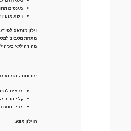
מגנטים מחומ
רשת מתוחה ה
וילון מותאם לפי דג
מהירה ללא בעיה לפ
יתרונות גימור סטנד
מתאים לרכבי
קל יותר במש
מחיר חסכוני
הוילון מונע: