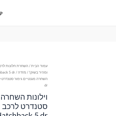
קנ
עמוד הבית
/
השחרת חלונות לרכב
ומהיר בשוק!
/
מזדה
/
back 5 dr
dr
וילונות השחרה 
ס
Hatchback 5 dr