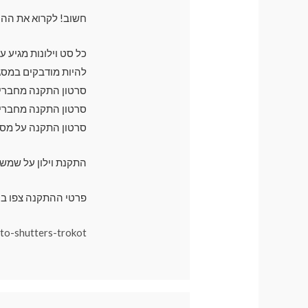
חשוב! לקרוא את ההו
כל סט וילונות מגיע 
להיות מודבקים במסג
סרטון התקנה מחברים 
סרטון התקנה מחברים 
סרטון התקנה על מס
התקנת וילון על שמש
פרטי ההתקנה צפו בק
uto-shutters-trokot