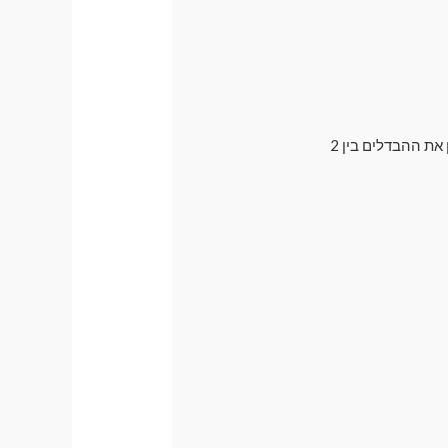
בדרך כלל אנו ממליצים לרכישה על וילונות מגנטיים עם פתח למראה , אך רבים עדיין רוצים להבין את ההבדלים בין 2