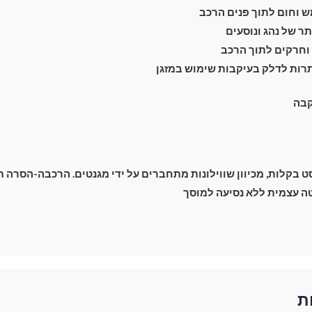
 וחום לתוך פנים הרכב
 של נהג ונוסעים
וחרקים לתוך הרכב
רות לדלק בעיקבות שימוש במזגן
מעבר לסל הקניות
קבה
תשלום
בקלות, מכיוון שווילונות מתחברים על ידי מגנטים. הרכבה-הסרה תוך 2 שנ
 עצמית ללא נסיעה למוסך
ת