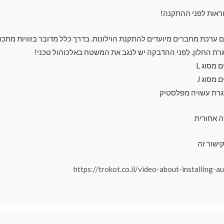
ראות לפני ההתקנה!
עם ערכת מחברים מיועדים להתקנת הוילונות. בדרך כלל מדובר בזוויות מתכת
רת החלון. לפני ההדבקה יש לנגב את המשטח באלכוהול טכני!
מסוג L
מסוג J
גרת עשויה מפלסטיק
ה אחורית
ישור זה
https://trokot.co.il/video-about-installing-a