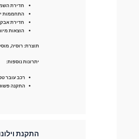
חדירת השמש
התחממות יתר
חדירת אבק 
הוצאות מיות
תוצרת:
רוסיה, מוס
יתרונות נוספות:
רכב עובר טסט 
התקנה פשוטה
התקנת וילונו