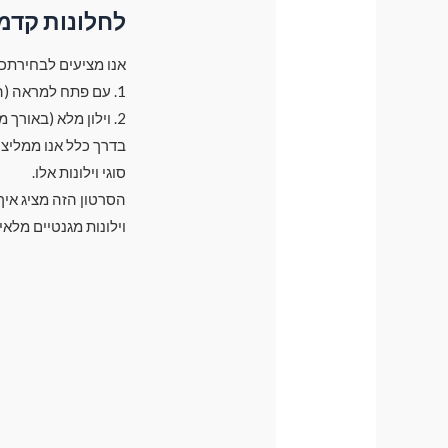
לחלונות קדמ
אנו מציעים לבחירתכם 2 סוגי וילונות עבור חלונות קד
1. עם פתח למראה (הוילון משאיר פתח קטן בצד של המראה בגודל של 30 ס"מ)
2. וילון מלא (באורך מלא של חלון)
סוגי וילונות אלו.
הסרטון הזה מציג אי
וילונות מגנטיים מלאי