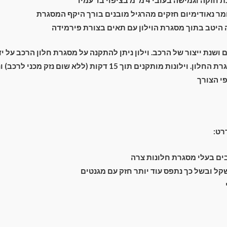
ר נאודימיום חזקים מהרגיל מובנים בורך היקף המסגרת
יטב בתוך מסגרת הוילון עם תאים בצורת פירמידה
ם ושנת ייצור של הרכב. וילון ניתן להתקנה על מסגרת חלון הרכב על 
מתחת מסביב למסגרת החלון. וילונות מותקנים תוך 15 דקות (ללא שום נ
י הצורך
רט:
ם בעלי מסגרת חלונות צרה
קל ובשל כך נתפס עוד יותר חזק עם מגנטים