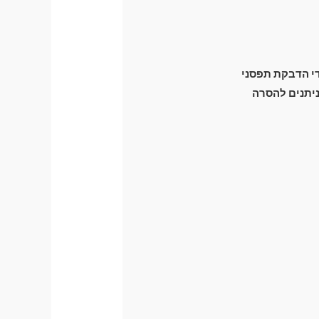
ידי הדבקת תפסני
זק מכני לרכב) וניתנים להסרה