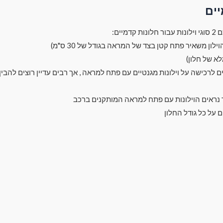
יים
מיים:
ך נראים הוילונות עם פתח למראה המותקנים ברכב
ם על כל גודל החלון