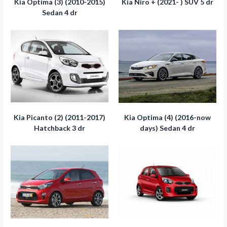
Kia Optima (3) (2010-2015)
Kia Niro + (2021- ) SUV 5 dr
Sedan 4 dr
Kia Picanto (2) (2011-2017)
Kia Optima (4) (2016-now
Hatchback 3 dr
days) Sedan 4 dr