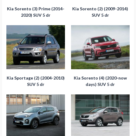
Kia Sorento (3) Prime (2014-
Kia Sorento (2) (2009-2014)
2020) SUV 5 dr
SUV 5 dr
Kia Sportage (2) (2004-2010)
Kia Sorento (4) (2020-now
SUV 5 dr
days) SUV 5 dr