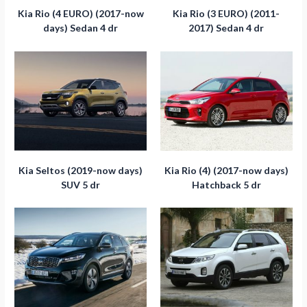
Kia Rio (4 EURO) (2017-now
Kia Rio (3 EURO) (2011-
days) Sedan 4 dr
2017) Sedan 4 dr
Kia Seltos (2019-now days)
Kia Rio (4) (2017-now days)
SUV 5 dr
Hatchback 5 dr