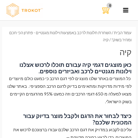
ילוג
תוכן
MAIN
MENU
עמוד הבית
/
השחרת חלונות לרכב באמצעות וילונות מגנטיים - פתרון הכי חכם
ומהיר בשוק!
/ קיה
קיה
כאן מוצגים דגמי קיה עבורם תוכלו לרכוש אצלנו
וילונות מגנטיים לרכב ואביזרים נוספים.
כל המוצרים באתר שלנו מוצגים לפי דגם הרכב כי כמעט כולם מיוצרים
לפי מידות מדויקות ומתאימים בדיוק לדגם הרכב הספציפי. באתר שלנו
מצאו למעלה מ-650 דגמי הרכבים וזה כמעט 95% מהדגמים הקיימים
בשוק הישראלי.
כיצד לבחור את הדגם ולקבל מוצר בדיוק עבור
המכונית שלכם?
עליכם לקבוע במדויק את דגם הרכב שלכם עבורו ברצונכם לרכוש את
המוצרים. כדי לבצע בחירה מדויקת —