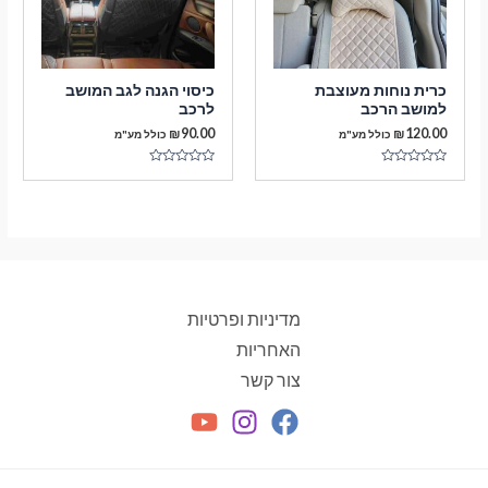
כרית נוחות מעוצבת
כיסוי הגנה לגב המושב
למושב הרכב
לרכב
₪
90.00
₪
120.00
כולל מע"מ
כולל מע"מ
דורג
דורג
0
0
מתוך
מתוך
5
5
מדיניות ופרטיות
האחריות
צור קשר