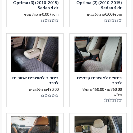
Optima (3) (2010-2015)
Optima (3) (2010-2015)
Sedan 4 dr
Sedan 4 dr
₪
0.00
From
₪
0.00
From
כולל מע"מ
כולל מע"מ
דורג
דורג
0
0
מתוך
מתוך
5
5
מעבר לסל הקניות
כיסויים למושבים קדמיים
כיסויים למושבים אחוריים
לרכב
לרכב
תשלום
טווח
₪
490.00
₪
450.00
–
₪
360.00
כולל
כולל מע"מ
מחירים:
מע"מ
דורג
עד
0
דורג
מתוך
0
5
מתוך
5