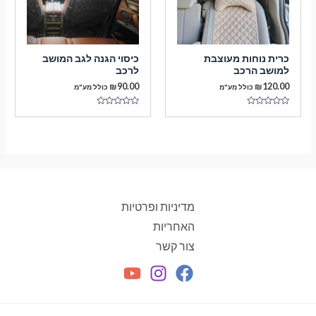
כרית נוחות מעוצבת
כיסוי הגנה לגב המושב
למושב הרכב
לרכב
₪
90.00
₪
120.00
כולל מע"מ
כולל מע"מ
דורג
דורג
0
0
מתוך
מתוך
5
5
מדיניות ופרטיות
האחריות
צור קשר