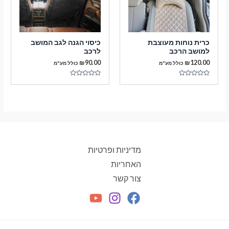
כרית נוחות מעוצבת
כיסוי הגנה לגב המושב
למושב הרכב
לרכב
₪
90.00
₪
120.00
כולל מע"מ
כולל מע"מ
דורג
דורג
0
0
מתוך
מתוך
5
5
מדיניות ופרטיות
האחריות
צור קשר