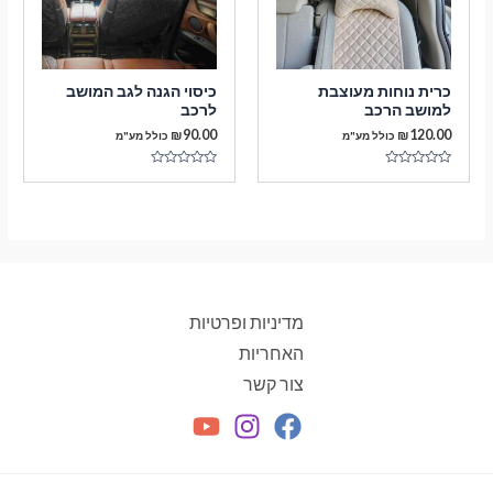
כרית נוחות מעוצבת
כיסוי הגנה לגב המושב
למושב הרכב
לרכב
₪
90.00
₪
120.00
כולל מע"מ
כולל מע"מ
דורג
דורג
0
0
מתוך
מתוך
5
5
מדיניות ופרטיות
האחריות
צור קשר