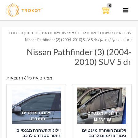
ילוג
תוכן
MAIN
MENU
עמוד הבית
/
השחרת חלונות לרכב באמצעות וילונות מגנטיים - פתרון הכי חכם
ומהיר בשוק!
/
ניסאן
/ Nissan Pathfinder (3) (2004-2010) SUV 5 dr
Nissan Pathfinder (3) (2004-
2010) SUV 5 dr
ממוי
מציגים את כל ⁦6⁩ התוצאות
לפי
הפר
העדכ
ביות
וילונות השחרה מגנטיים
וילונות השחרה מגנטיים
גימור פרימיום לרכב
גימור סטנדרט לרכב