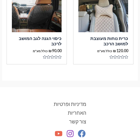
כרית נוחות מעוצבת
כיסוי הגנה לגב המושב
למושב הרכב
לרכב
₪
90.00
₪
120.00
כולל מע"מ
כולל מע"מ
דורג
דורג
0
0
מתוך
מתוך
5
5
מדיניות ופרטיות
האחריות
צור קשר