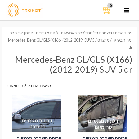
ילוג
תוכן
MAIN
MENU
עמוד הבית
/
השחרת חלונות לרכב באמצעות וילונות מגנטיים - פתרון הכי חכם
ומהיר בשוק!
/
מרצדס
/ Mercedes-Benz GL/GLS (X166) (2012-2019) SUV 5
dr
Mercedes-Benz GL/GLS (X166)
(2012-2019) SUV 5 dr
ממוי
מציגים את כל ⁦6⁩ התוצאות
לפי
הפר
העדכ
ביות
וילונות השחרה מגנטיים
וילונות השחרה מגנטיים