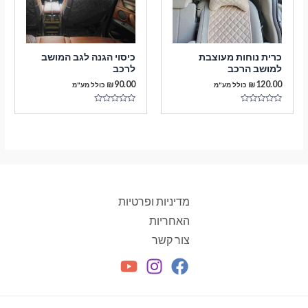
כרית נוחות מעוצבת
כיסוי הגנה לגב המושב
למושב הרכב
לרכב
₪
90.00
₪
120.00
כולל מע"מ
כולל מע"מ
דורג
דורג
0
0
מתוך
מתוך
5
5
מדיניות ופרטיות
האחריות
צור קשר