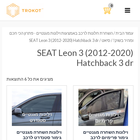
ילוג
תוכן
MAIN
MENU
עמוד הבית
/
השחרת חלונות לרכב באמצעות וילונות מגנטיים - פתרון הכי חכם
ומהיר בשוק!
/
סיאט
/ SEAT Leon 3 (2012-2020) Hatchback 3 dr
SEAT Leon 3 (2012-2020)
Hatchback 3 dr
ממוי
מציגים את כל ⁦6⁩ התוצאות
לפי
הפר
העדכ
ביות
וילונות השחרה מגנטיים
וילונות השחרה מגנטיים
גימור פרימיום לרכב
גימור סטנדרט לרכב