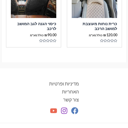
כרית נוחות מעוצבת
כיסוי הגנה לגב המושב
למושב הרכב
לרכב
₪
90.00
₪
120.00
כולל מע"מ
כולל מע"מ
דורג
דורג
0
0
מתוך
מתוך
5
5
מדיניות ופרטיות
האחריות
צור קשר