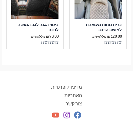
כרית נוחות מעוצבת
כיסוי הגנה לגב המושב
למושב הרכב
לרכב
₪
90.00
₪
120.00
כולל מע"מ
כולל מע"מ
דורג
דורג
0
0
מתוך
מתוך
5
5
מדיניות ופרטיות
האחריות
צור קשר