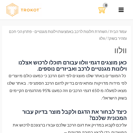
ילוג
תוכן
MAIN
MENU
עמוד הבית
/
השחרת חלונות לרכב באמצעות וילונות מגנטיים - פתרון הכי חכם
ומהיר בשוק!
/ וולוו
וולוו
כאן מוצגים דגמי וולוו עבורם תוכלו לרכוש אצלנו
וילונות מגנטיים לרכב ואביזרים נוספים.
כל המוצרים באתר שלנו מוצגים לפי דגם הרכב כי כמעט כולם מיוצרים
לפי מידות מדויקות ומתאימים בדיוק לדגם הרכב הספציפי. באתר שלנו
מצאו למעלה מ-650 דגמי הרכבים וזה כמעט 95% מהדגמים הקיימים
בשוק הישראלי.
כיצד לבחור את הדגם ולקבל מוצר בדיוק עבור
המכונית שלכם?
עליכם לקבוע במדויק את דגם הרכב שלכם עבורו ברצונכם לרכוש את
המוצרים. כדי לבצע בחירה מדויקת —