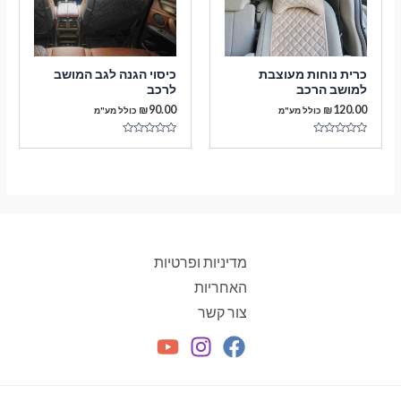
כרית נוחות מעוצבת
כיסוי הגנה לגב המושב
למושב הרכב
לרכב
₪
90.00
₪
120.00
כולל מע"מ
כולל מע"מ
דורג
דורג
0
0
מתוך
מתוך
5
5
מדיניות ופרטיות
האחריות
צור קשר