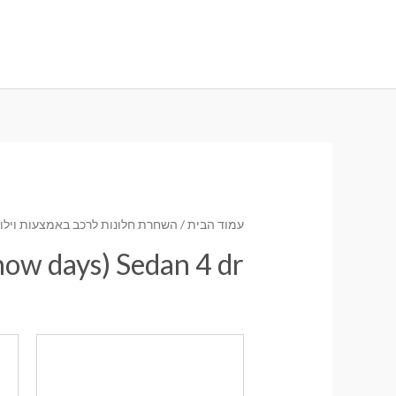
ילוג
תוכן
עמוד הבית
/
השחרת חלונות לרכב באמצעות וילונו
w days) Sedan 4 dr