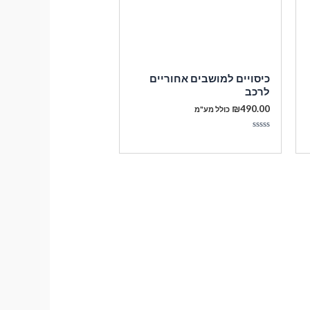
כיסויים למושבים אחוריים
לרכב
₪
490.00
כולל מע"מ
דורג
0
מתוך
5