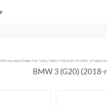
קנ
ת מגנטיים - פתרון הכי חכם ומהיר בשוק!
/
במוו
/ BMW 3 (G20) (2018-now days) Sedan 4 dr
BMW 3 (G20) (2018-no