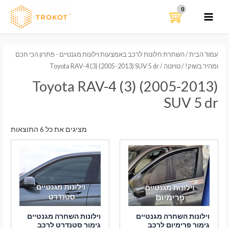
ילוג
תוכן
MAIN
MENU
עמוד הבית
/
השחרת חלונות לרכב באמצעות וילונות מגנטיים - פתרון הכי חכם
ומהיר בשוק!
/
טויוטה
/ Toyota RAV-4 (3) (2005-2013) SUV 5 dr
Toyota RAV-4 (3) (2005-2013)
SUV 5 dr
ממוי
מציגים את כל ⁦6⁩ התוצאות
לפי
הפר
העדכ
ביות
וילונות השחרה מגנטיים
וילונות השחרה מגנטיים
גימור פרימיום לרכב
גימור סטנדרט לרכב