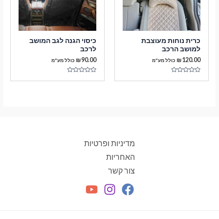
כרית נוחות מעוצבת
כיסוי הגנה לגב המושב
למושב הרכב
לרכב
₪
90.00
₪
120.00
כולל מע"מ
כולל מע"מ
דורג
דורג
0
0
מתוך
מתוך
5
5
מדיניות ופרטיות
האחריות
צור קשר