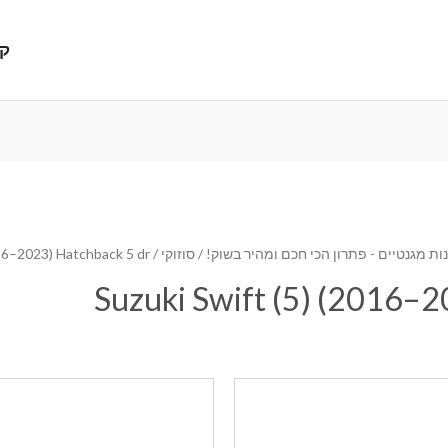
קנ
ת מגנטיים - פתרון הכי חכם ומהיר בשוק!
/
סוזוקי
/ Suzuki Swift (5) (2016–2023) Hatchback 5 dr
Suzuki Swift (5) (2016–2