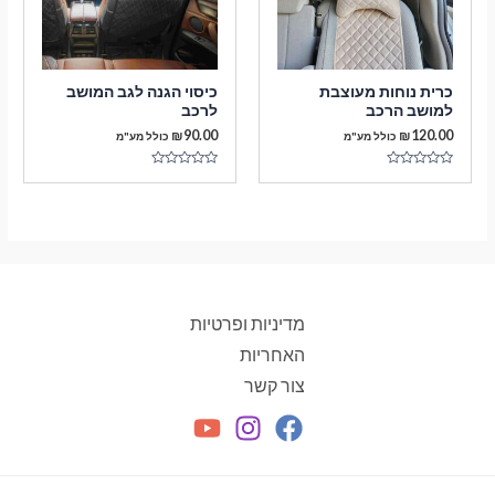
כרית נוחות מעוצבת
כיסוי הגנה לגב המושב
למושב הרכב
לרכב
₪
90.00
₪
120.00
כולל מע"מ
כולל מע"מ
דורג
דורג
0
0
מתוך
מתוך
5
5
מדיניות ופרטיות
האחריות
צור קשר