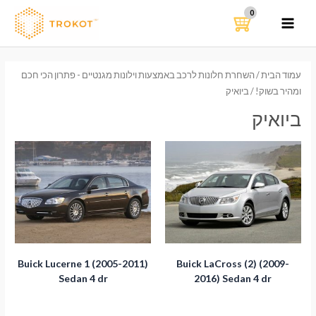
ילוג
תוכן
MAIN
MENU
עמוד הבית
/
השחרת חלונות לרכב באמצעות וילונות מגנטיים - פתרון הכי חכם
ומהיר בשוק!
/ ביואיק
ביואיק
Buick Lucerne 1 (2005-2011)
Buick LaCross (2) (2009-
Sedan 4 dr
2016) Sedan 4 dr