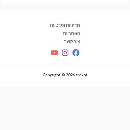
מעבר לסל הקניות
תשלום
מדיניות ופרטיות
האחריות
צור קשר
Copyright © 2026 trokot