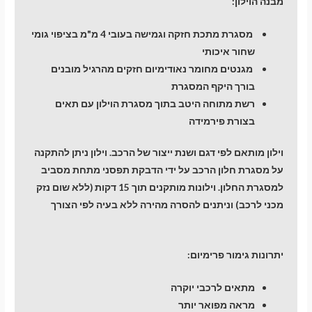
מבנה הוילון:
מסגרת מתכת חזקה וגמישה בעובי 4 מ"מ בציפוי גומי
שחור איכותי
מגנטים מחומר נאודימיום חזקים מהרגיל מובנים
בורך היקף המסגרת
רשת מתוחה היטב בתוך מסגרת הוילון עם תאים
בצורת פירמידה
וילון מותאם לפי דגם ושנת ייצור של הרכב. וילון ניתן להתקנה
על מסגרת חלון הרכב על ידי הדבקת תפסני מתחת מסביב
למסגרת החלון. וילונות מותקנים תוך 15 דקות (ללא שום נזק
מכני לרכב) וניתנים להסרה מהירה ללא בעיה לפי הצורך
יתרונות גימור פרימיום:
מתאים לרכבי יוקרה
מראה מפואר יותר