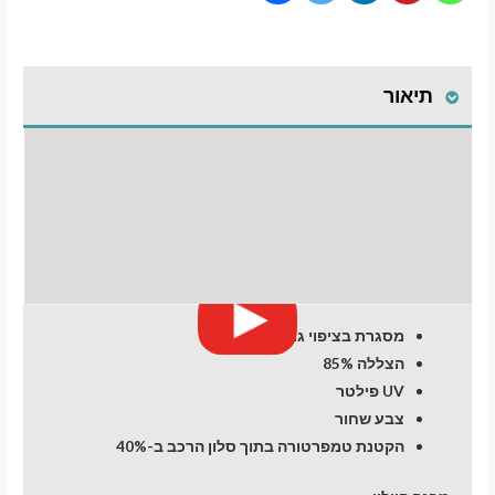
תיאור
התקנת וילונות
לחלונות קדמיים
מעבר לסל הקניות
חוות דעת (0)
תשלום
מסגרת בציפוי גומי
הצללה 85%
UV פילטר
צבע שחור
הקטנת טמפרטורה בתוך סלון הרכב ב-40%