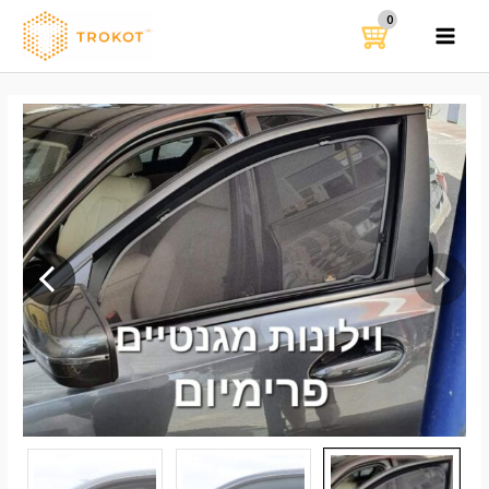
ילוג
תוכן
MAIN
MENU