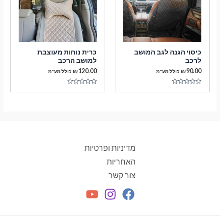
כיסוי הגנה לגב המושב
כרית נוחות מעוצבת
לרכב
למושב הרכב
₪
120.00
₪
90.00
כולל מע"מ
כולל מע"מ
דורג
דורג
0
0
מתוך
מתוך
5
5
מדיניות ופרטיות
האחריות
צור קשר