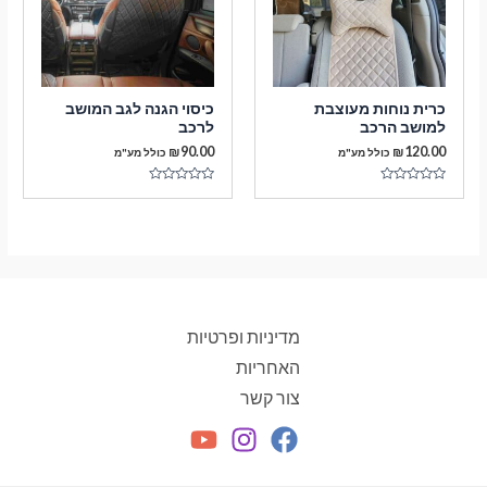
כרית נוחות מעוצבת
כיסוי הגנה לגב המושב
למושב הרכב
לרכב
₪
90.00
₪
120.00
כולל מע"מ
כולל מע"מ
דורג
דורג
0
0
מתוך
מתוך
5
5
מדיניות ופרטיות
האחריות
צור קשר