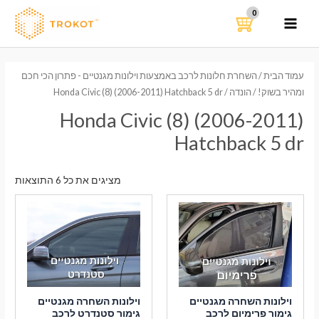
ילוג
תוכן
MAIN
MENU
עמוד הבית
/
השחרת חלונות לרכב באמצעות וילונות מגנטיים - פתרון הכי חכם
ומהיר בשוק!
/
הונדה
/ Honda Civic (8) (2006-2011) Hatchback 5 dr
Honda Civic (8) (2006-2011)
Hatchback 5 dr
ממוי
מציגים את כל ⁦6⁩ התוצאות
לפי
הפר
העדכ
ביות
וילונות השחרה מגנטיים
וילונות השחרה מגנטיים
גימור פרימיום לרכב
גימור סטנדרט לרכב