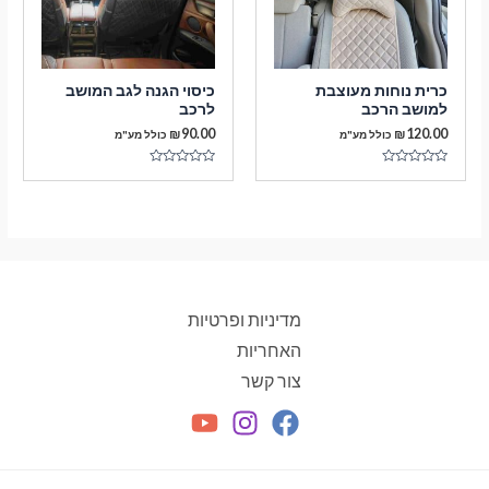
כרית נוחות מעוצבת
כיסוי הגנה לגב המושב
למושב הרכב
לרכב
₪
90.00
₪
120.00
כולל מע"מ
כולל מע"מ
דורג
דורג
0
0
מתוך
מתוך
5
5
מדיניות ופרטיות
האחריות
צור קשר