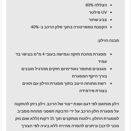
הצללה 80%
UV פילטר
צבע שחור
הקטנת טמפרטורה בתוך סלון הרכב ב-40%
מבנה הוילון:
מסגרת מתכת חזקה וגמישה בעובי 4 מ"מ בציפוי בד
עמיד
מגנטים מחומר נאודימיום חזקים מהרגיל מובנים
בורך היקף המסגרת
רשת מתוחה היטב בתוך מסגרת הוילון עם תאים
בצורת פירמידה
וילון מותאם לפי דגם ושנת ייצור של הרכב. וילון ניתן להתקנה
על מסגרת חלון הרכב על ידי הדבקת תפסני מתחת מסביב
למסגרת החלון. וילונות מותקנים תוך 15 דקות (ללא שום נזק
מכני לרכב) וניתנים להסרה מהירה ללא בעיה לפי הצורך