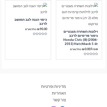
5
כיסוי הגנה לגב המושב
לרכב
₪
90.00
כולל מע"מ
וילונות השחרה מגנטיים
גימור פרימיום לרכב
דורג
Honda Civic (8) (2006-
0
2011) Hatchback 5 dr
מתוך
5
₪
0.00
From
כולל מע"מ
דורג
0
מתוך
5
מדיניות ופרטיות
האחריות
צור קשר