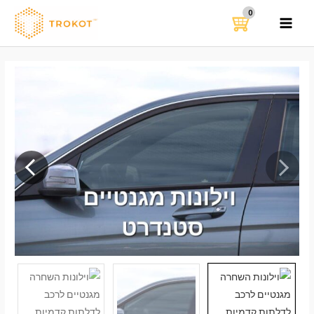
ילוג
תוכן
MAIN
MENU