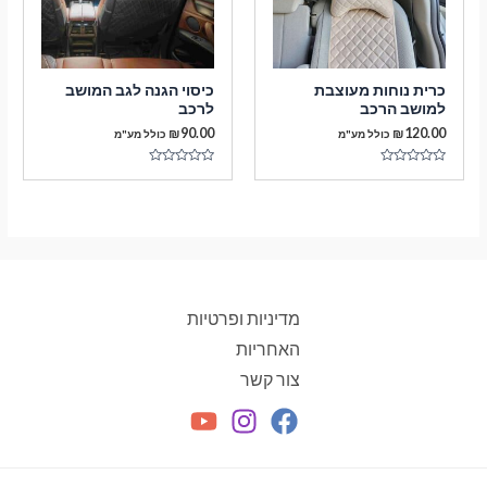
כרית נוחות מעוצבת
כיסוי הגנה לגב המושב
למושב הרכב
לרכב
₪
90.00
₪
120.00
כולל מע"מ
כולל מע"מ
דורג
דורג
0
0
מתוך
מתוך
5
5
מדיניות ופרטיות
האחריות
צור קשר