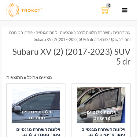
ילוג
תוכן
MAIN
MENU
עמוד הבית
/
השחרת חלונות לרכב באמצעות וילונות מגנטיים - פתרון הכי חכם
ומהיר בשוק!
/
סובארו
/ Subaru XV (2) (2017-2023) SUV 5 dr
Subaru XV (2) (2017-2023) SUV
5 dr
ממוי
מציגים את כל ⁦6⁩ התוצאות
לפי
הפר
העדכ
ביות
וילונות השחרה מגנטיים
וילונות השחרה מגנטיים
גימור פרימיום לרכב
גימור סטנדרט לרכב