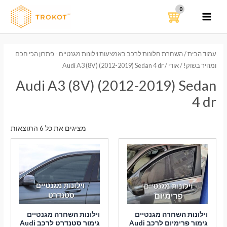
ילוג
תוכן
MAIN
MENU
עמוד הבית
/
השחרת חלונות לרכב באמצעות וילונות מגנטיים - פתרון הכי חכם
ומהיר בשוק!
/
אודי
/ Audi A3 (8V) (2012-2019) Sedan 4 dr
Audi A3 (8V) (2012-2019) Sedan
4 dr
ממוי
מציגים את כל ⁦6⁩ התוצאות
לפי
הפר
העדכ
ביות
וילונות השחרה מגנטיים
וילונות השחרה מגנטיים
גימור פרימיום לרכב Audi
גימור סטנדרט לרכב Audi