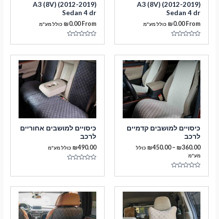
A3 (8V) (2012-2019)
A3 (8V) (2012-2019)
Sedan 4 dr
Sedan 4 dr
₪
0.00
From
₪
0.00
From
כולל מע"מ
כולל מע"מ
דורג
דורג
0
0
מתוך
מתוך
5
5
מעבר לסל הקניות
כיסויים למושבים קדמיים
כיסויים למושבים אחוריים
לרכב
לרכב
תשלום
טווח
₪
490.00
₪
450.00
–
₪
360.00
כולל
כולל מע"מ
מחירים:
מע"מ
דורג
עד
0
דורג
מתוך
0
5
מתוך
5