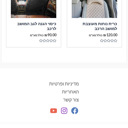
כרית נוחות מעוצבת
כיסוי הגנה לגב המושב
למושב הרכב
לרכב
₪
90.00
₪
120.00
כולל מע"מ
כולל מע"מ
דורג
דורג
0
0
מתוך
מתוך
5
5
מדיניות ופרטיות
האחריות
צור קשר