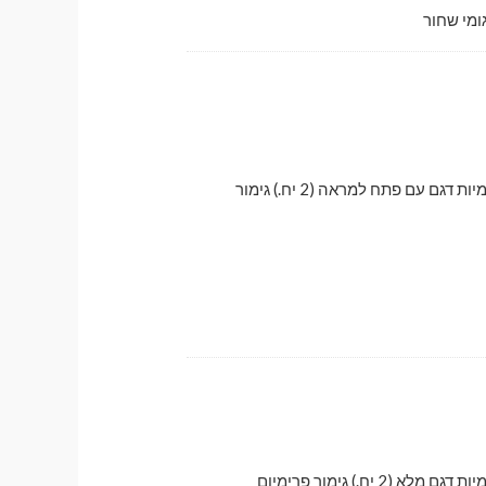
ומי שחור
לדלתות קדמיות דגם עם פתח למראה (2 יח.) גימור
לא (2 יח.) גימור פרימיום