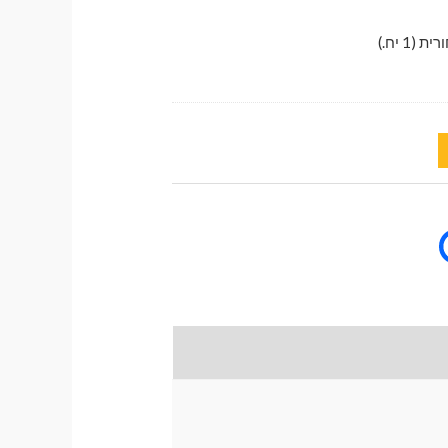
1 יח.)