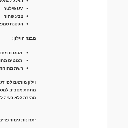
הצללה 85%
UV פילטר
צבע שחור
הקטנת טמפרטו
מבנה הוילון:
מסגרת מתכת חזקה וגמיש
מגנטים מחומ
רשת מתוחה ה
וילון מותאם לפי דג
מהירה ללא בעיה לפ
יתרונות גימור פרימ