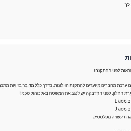
לך
ת
ראות לפני ההתקנה!
עם ערכת מחברים מיועדים להתקנת הוילונות. בדרך כלל מדובר בזוויות מתכת
רת החלון. לפני ההדבקה יש לנגב את המשטח באלכוהול טכני!
מסוג L
מסוג J
גרת עשויה מפלסטיק