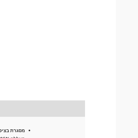
תיאור
התקנת וילונות
לח
מסגרת בציפו