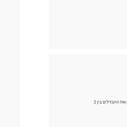
בדרך כלל אנו ממליצים לרכישה על וילונות מגנטיים עם פתח למראה , אך רבים עדיין רוצים להבין את ההבדלים בין 2