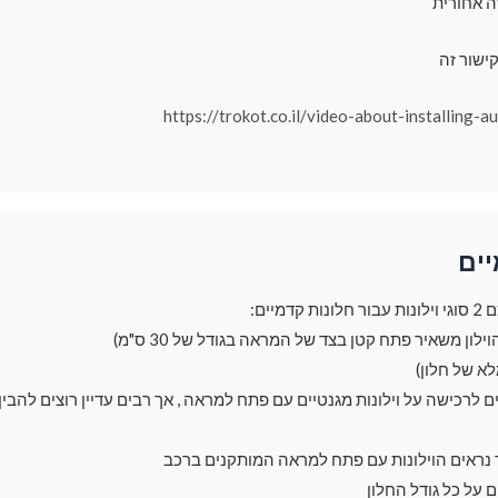
ה אחורית
ישור זה
https://trokot.co.il/video-about-installing-a
יים
מיים:
ך נראים הוילונות עם פתח למראה המותקנים ברכב
ם על כל גודל החלון