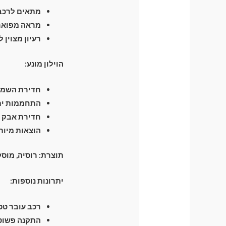
מתאים לרכבי
מראה מפואר 
רעיון מצוין 
הוילון מונע:
חדירת השמש 
התחממות יתר
חדירת אבק ו
הוצאות מיות
תוצרת: רוסיה, מוס
יתרונות נוספות:
רכב עובר טסט 
התקנה פשוטה