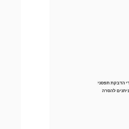
ידי הדבקת תפסני
זק מכני לרכב) וניתנים להסרה