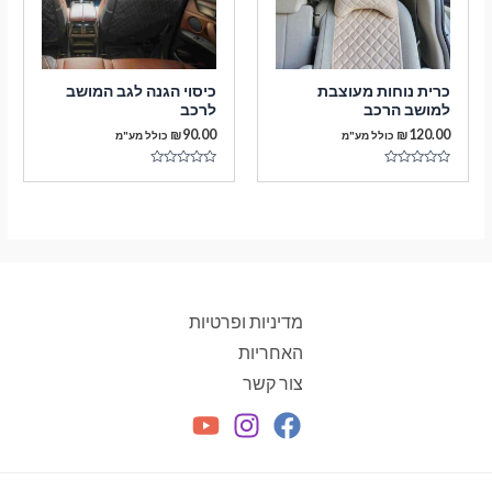
כרית נוחות מעוצבת
כיסוי הגנה לגב המושב
למושב הרכב
לרכב
₪
90.00
₪
120.00
כולל מע"מ
כולל מע"מ
דורג
דורג
0
0
מתוך
מתוך
5
5
מדיניות ופרטיות
האחריות
צור קשר