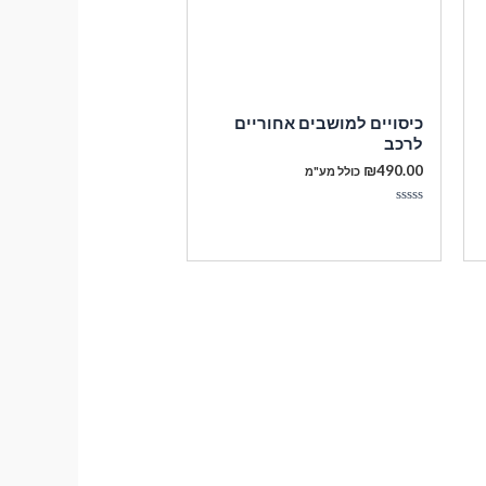
כיסויים למושבים אחוריים
לרכב
₪
490.00
כולל מע"מ
דורג
0
מתוך
5