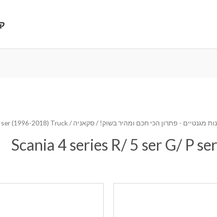
קנ
ת מגנטיים - פתרון הכי חכם ומהיר בשוק!
/
סקאניה
/ Scania 4 series R/ 5 ser G/ P ser (1996-2018) Truck
Scania 4 series R/ 5 ser G/ P 