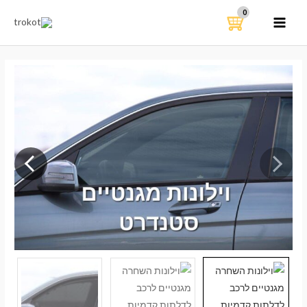
ילוג
תוכן
MAIN
MENU