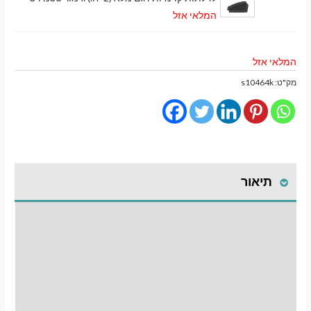
המלאי אזל
המלאי אזל
מק"ט:
s10464k
תיאור
התקנת וילונות
לחלונות קדמיים
חוות דעת (0)