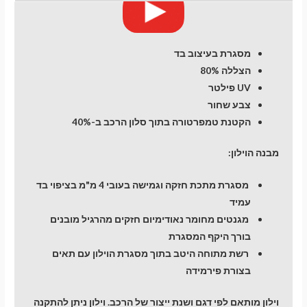
מעבר לסל הקניות
מסגרת בעיצוב בד
הצללה 80%
UV פילטר
תשלום
צבע שחור
הקטנת טמפרטורה בתוך סלון הרכב ב-40%
מבנה הוילון:
מסגרת מתכת חזקה וגמישה בעובי 4 מ"מ בציפוי בד
עמיד
מגנטים מחומר נאודימיום חזקים מהרגיל מובנים
בורך היקף המסגרת
רשת מתוחה היטב בתוך מסגרת הוילון עם תאים
בצורת פירמידה
וילון מותאם לפי דגם ושנת ייצור של הרכב. וילון ניתן להתקנה