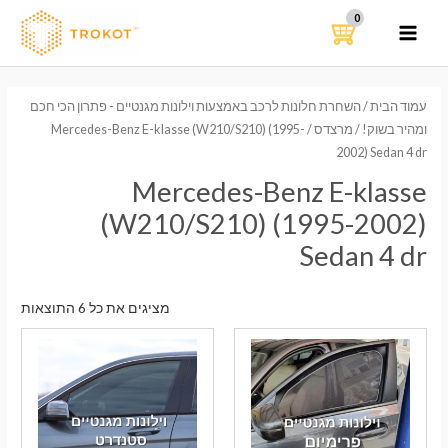
ילוג
תוכן
MAIN
MENU
עמוד הבית
/
השחרת חלונות לרכב באמצעות וילונות מגנטיים - פתרון הכי חכם
ומהיר בשוק!
/
מרצדס
/ Mercedes-Benz E-klasse (W210/S210) (1995-
2002) Sedan 4 dr
Mercedes-Benz E-klasse
(W210/S210) (1995-2002)
Sedan 4 dr
ממוי
מציגים את כל ⁦6⁩ התוצאות
לפי
הפר
העדכ
ביות