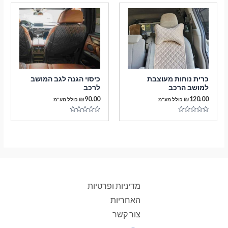
מתוך
5
כרית נוחות מעוצבת
כיסוי הגנה לגב המושב
למושב הרכב
לרכב
₪
90.00
₪
120.00
כולל מע"מ
כולל מע"מ
דורג
דורג
0
0
מתוך
מתוך
5
5
מדיניות ופרטיות
האחריות
צור קשר