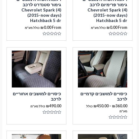
גימור פרימיום לרכב
גימור סטנדרט לרכב
Chevrolet Spark (4)
Chevrolet Spark (4)
(2015-now days)
(2015-now days)
Hatchback 5 dr
Hatchback 5 dr
₪
0.00
From
₪
0.00
From
כולל מע"מ
כולל מע"מ
דורג
דורג
0
0
מתוך
מתוך
5
5
מעבר לסל הקניות
תשלום
כיסויים למושבים קדמיים
כיסויים למושבים אחוריים
לרכב
לרכב
טווח
₪
490.00
₪
450.00
–
₪
360.00
כולל
כולל מע"מ
מחירים:
מע"מ
דורג
עד
0
דורג
מתוך
0
5
מתוך
5