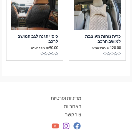
כרית נוחות מעוצבת
כיסוי הגנה לגב המושב
למושב הרכב
לרכב
₪
90.00
₪
120.00
כולל מע"מ
כולל מע"מ
דורג
דורג
0
0
מתוך
מתוך
5
5
מדיניות ופרטיות
האחריות
צור קשר