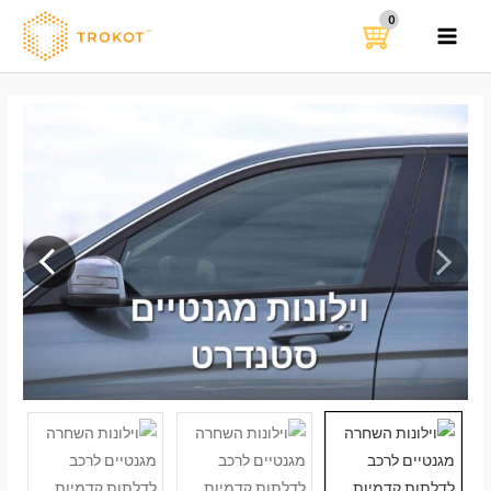
ילוג
תוכן
MAIN
MENU