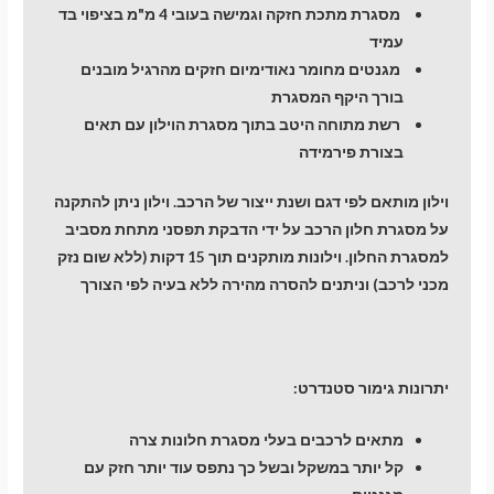
מסגרת מתכת חזקה וגמישה בעובי 4 מ"מ בציפוי בד
עמיד
מגנטים מחומר נאודימיום חזקים מהרגיל מובנים
בורך היקף המסגרת
רשת מתוחה היטב בתוך מסגרת הוילון עם תאים
בצורת פירמידה
וילון מותאם לפי דגם ושנת ייצור של הרכב. וילון ניתן להתקנה
על מסגרת חלון הרכב על ידי הדבקת תפסני מתחת מסביב
למסגרת החלון. וילונות מותקנים תוך 15 דקות (ללא שום נזק
מכני לרכב) וניתנים להסרה מהירה ללא בעיה לפי הצורך
יתרונות גימור סטנדרט:
מתאים לרכבים בעלי מסגרת חלונות צרה
קל יותר במשקל ובשל כך נתפס עוד יותר חזק עם