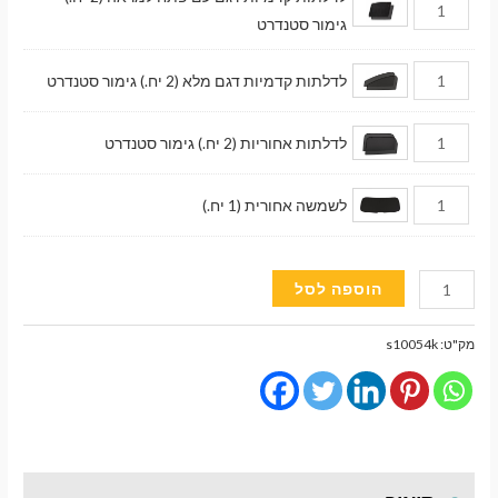
גימור סטנדרט
לדלתות קדמיות דגם מלא (2 יח.) גימור סטנדרט
לדלתות אחוריות (2 יח.) גימור סטנדרט
לשמשה אחורית (1 יח.)
כמות
הוספה לסל
של
וילונות
מק"ט:
s10054k
השחרה
מגנטיים
גימור
סטנדרט
לרכב