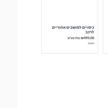
כיסויים למושבים אחוריים
לרכב
₪
490.00
כולל מע"מ
דורג
0
מתוך
5