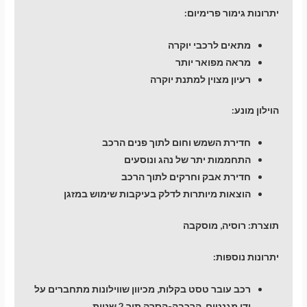
יתרונות גימור פרימיום:
מתאים לרכבי יוקרה
מראה מפואר יותר
רעיון מצוין למתנת יוקרה
הוילון מונע:
חדירת השמש וחום לתוך פנים הרכב
התחממות יתר של נהג ונוסעים
חדירת אבק וחרקים לתוך הרכב
הוצאות מיותרות לדלק בעיקבות שימוש במזגן
תוצרת: רוסיה, מוסקבה
יתרונות נוספות:
רכב עובר טסט בקלות, מכיוון שווילונות מתחברים על
ידי מגנטים. הרכבה-הסרה תוך 2 שניות