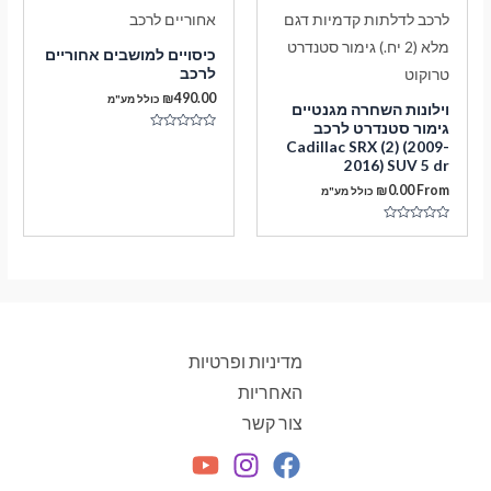
כיסויים למושבים אחוריים
לרכב
₪
490.00
כולל מע"מ
וילונות השחרה מגנטיים
גימור סטנדרט לרכב
דורג
Cadillac SRX (2) (2009-
0
2016) SUV 5 dr
מתוך
5
₪
0.00
From
כולל מע"מ
דורג
0
מתוך
5
מדיניות ופרטיות
האחריות
צור קשר