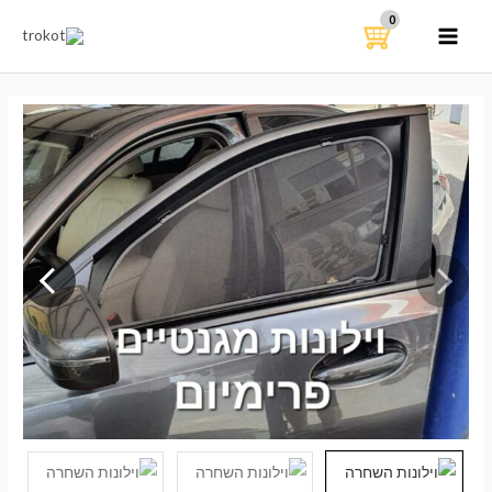
ילוג
תוכן
MAIN
MENU