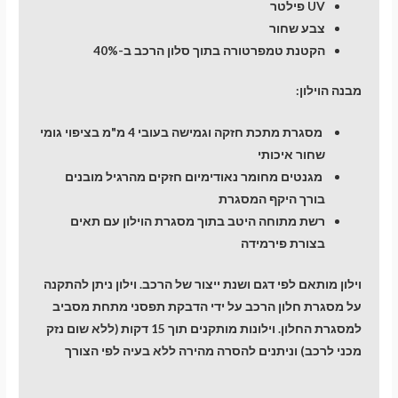
UV פילטר
צבע שחור
הקטנת טמפרטורה בתוך סלון הרכב ב-40%
מבנה הוילון:
מסגרת מתכת חזקה וגמישה בעובי 4 מ"מ בציפוי גומי
שחור איכותי
מגנטים מחומר נאודימיום חזקים מהרגיל מובנים
בורך היקף המסגרת
רשת מתוחה היטב בתוך מסגרת הוילון עם תאים
בצורת פירמידה
וילון מותאם לפי דגם ושנת ייצור של הרכב. וילון ניתן להתקנה
על מסגרת חלון הרכב על ידי הדבקת תפסני מתחת מסביב
למסגרת החלון. וילונות מותקנים תוך 15 דקות (ללא שום נזק
מכני לרכב) וניתנים להסרה מהירה ללא בעיה לפי הצורך