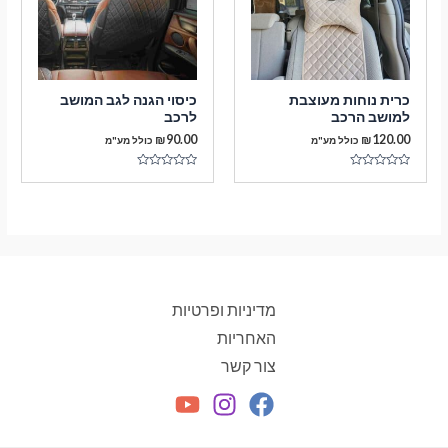
כרית נוחות מעוצבת
כיסוי הגנה לגב המושב
למושב הרכב
לרכב
₪
90.00
₪
120.00
כולל מע"מ
כולל מע"מ
דורג
דורג
0
0
מתוך
מתוך
5
5
מדיניות ופרטיות
האחריות
צור קשר