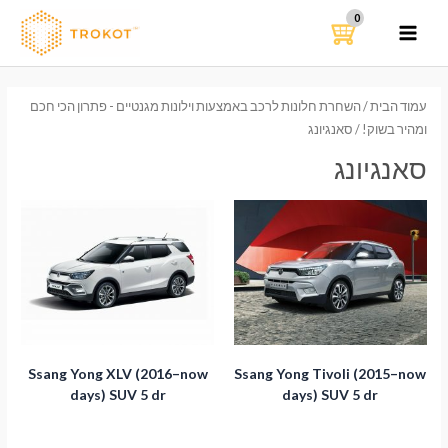
ילוג
תוכן
MAIN
MENU
עמוד הבית
/
השחרת חלונות לרכב באמצעות וילונות מגנטיים - פתרון הכי חכם
ומהיר בשוק!
/ סאנגיונג
סאנגיונג
Ssang Yong XLV (2016–now
Ssang Yong Tivoli (2015–now
days) SUV 5 dr
days) SUV 5 dr