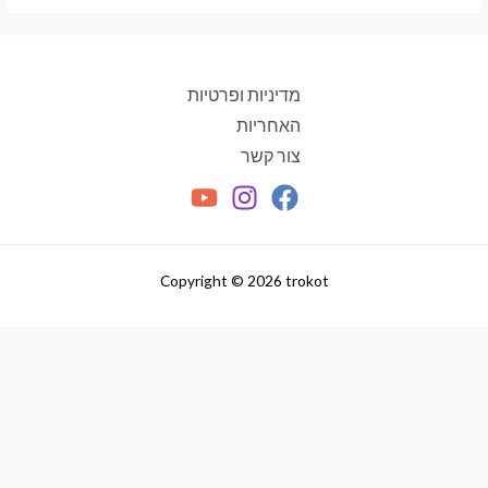
מעבר לסל הקניות
תשלום
מדיניות ופרטיות
האחריות
צור קשר
Copyright © 2026 trokot