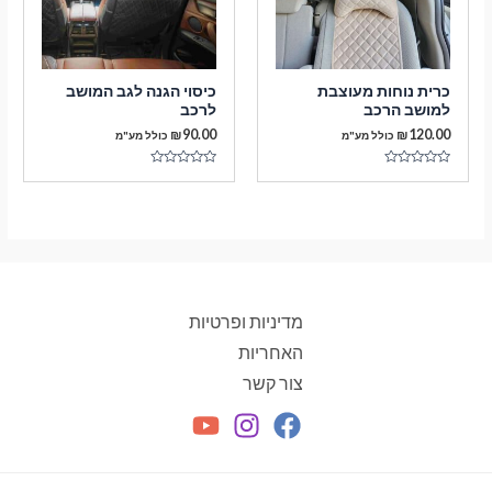
כרית נוחות מעוצבת
כיסוי הגנה לגב המושב
למושב הרכב
לרכב
₪
90.00
₪
120.00
כולל מע"מ
כולל מע"מ
דורג
דורג
0
0
מתוך
מתוך
5
5
מדיניות ופרטיות
האחריות
צור קשר