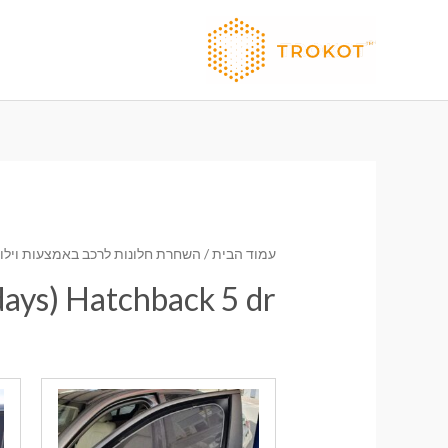
ילוג
תוכן
עמוד הבית
/
השחרת חלונות לרכב באמצעות וילונו
ays) Hatchback 5 dr