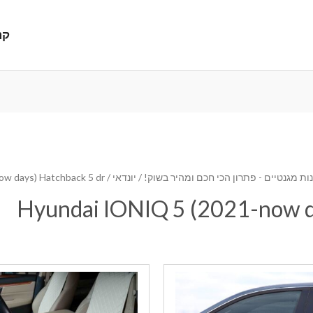
קנ
ת מגנטיים - פתרון הכי חכם ומהיר בשוק!
/
יונדאי
/ Hyundai IONIQ 5 (2021-now days) Hatchback 5 dr
Hyundai IONIQ 5 (2021-now d