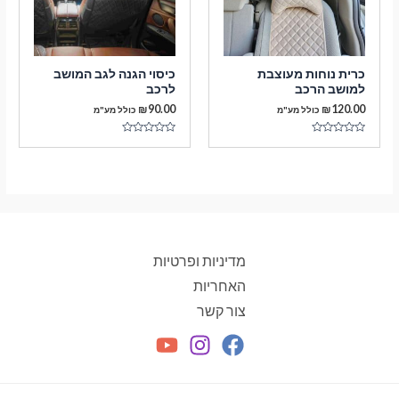
כרית נוחות מעוצבת
כיסוי הגנה לגב המושב
למושב הרכב
לרכב
₪
90.00
₪
120.00
כולל מע"מ
כולל מע"מ
דורג
דורג
0
0
מתוך
מתוך
5
5
מדיניות ופרטיות
האחריות
צור קשר