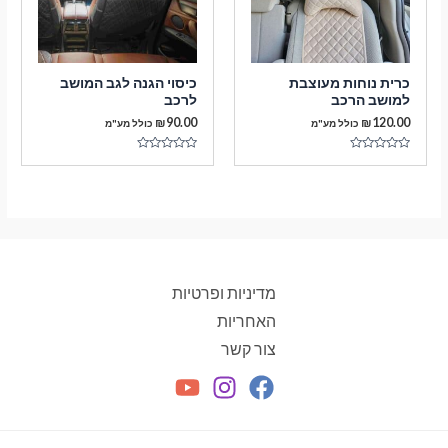
כרית נוחות מעוצבת
כיסוי הגנה לגב המושב
למושב הרכב
לרכב
₪
90.00
₪
120.00
כולל מע"מ
כולל מע"מ
דורג
דורג
0
0
מתוך
מתוך
5
5
מדיניות ופרטיות
האחריות
צור קשר