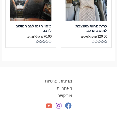
כרית נוחות מעוצבת
כיסוי הגנה לגב המושב
למושב הרכב
לרכב
₪
90.00
₪
120.00
כולל מע"מ
כולל מע"מ
דורג
דורג
0
0
מתוך
מתוך
5
5
מדיניות ופרטיות
האחריות
צור קשר