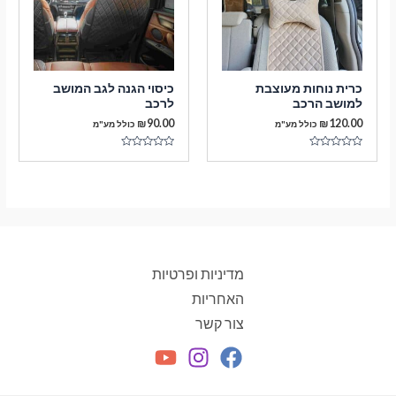
כרית נוחות מעוצבת
כיסוי הגנה לגב המושב
למושב הרכב
לרכב
₪
90.00
₪
120.00
כולל מע"מ
כולל מע"מ
דורג
דורג
0
0
מתוך
מתוך
5
5
מדיניות ופרטיות
האחריות
צור קשר