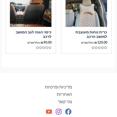
כרית נוחות מעוצבת
כיסוי הגנה לגב המושב
למושב הרכב
לרכב
₪
90.00
₪
120.00
כולל מע"מ
כולל מע"מ
דורג
דורג
0
0
מתוך
מתוך
5
5
מדיניות ופרטיות
האחריות
צור קשר